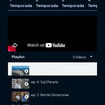
Temporada
Temporada
Temporada
Tempor
Playlist
5 Vídeos
ep.5. Sudeste | RJ
ep.4. Sul | Paraná
ep.3. Norte | Amazonas