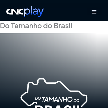
Ir
para
o
conteúdo
Do Tamanho do Brasil