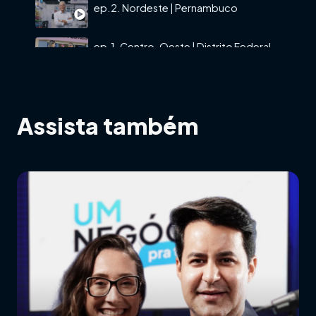
ep.2. Nordeste | Pernambuco
ep.1. Centro-Oeste | Distrito Federal
Assista também