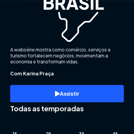
A websérie mostra como comércio, serviços e
turismo fortalecem negócios, movimentam a
economia e transformam vidas.
Com Karina Praça
Assistir
Todas as temporadas
1ª
2ª
3ª
4ª