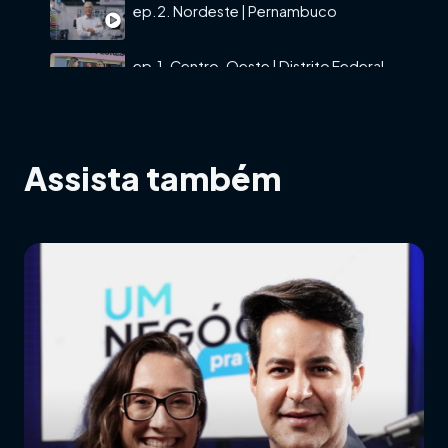
ep.2. Nordeste | Pernambuco
ep.1. Centro-Oeste | Distrito Federal
Assista também