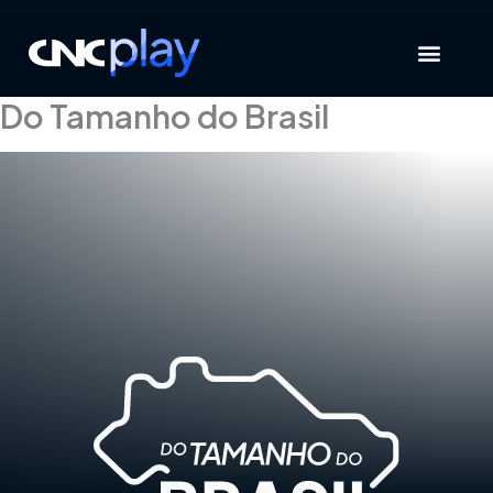
Ir
para
o
conteúdo
Do Tamanho do Brasil