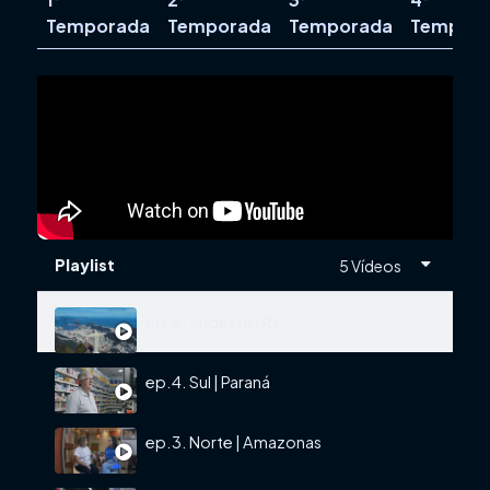
Temporada
Temporada
Temporada
Tempor
Playlist
5 Vídeos
ep.5. Sudeste | RJ
ep.4. Sul | Paraná
ep.3. Norte | Amazonas