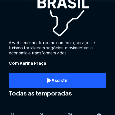
A websérie mostra como comércio, serviços e
turismo fortalecem negócios, movimentam a
economia e transformam vidas.
Com Karina Praça
Assistir
Todas as temporadas
1ª
2ª
3ª
4ª