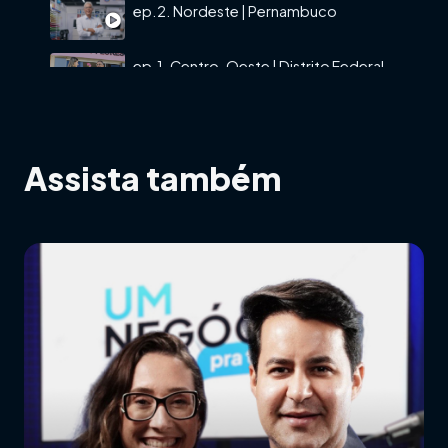
ep.2. Nordeste | Pernambuco
ep.1. Centro-Oeste | Distrito Federal
Assista também