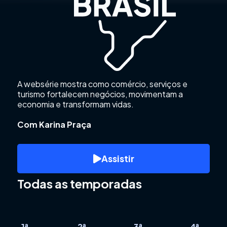
A websérie mostra como comércio, serviços e
turismo fortalecem negócios, movimentam a
economia e transformam vidas.
Com Karina Praça
Assistir
Todas as temporadas
1ª
2ª
3ª
4ª