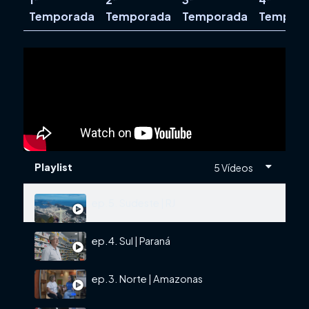
Temporada
Temporada
Temporada
Tempor
Playlist
5 Vídeos
ep.5. Sudeste | RJ
ep.4. Sul | Paraná
ep.3. Norte | Amazonas