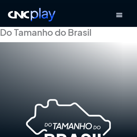
Ir
para
o
conteúdo
Do Tamanho do Brasil