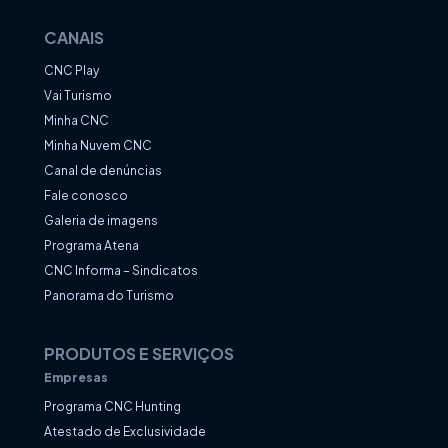
CANAIS
CNC Play
Vai Turismo
Minha CNC
Minha Nuvem CNC
Canal de denúncias
Fale conosco
Galeria de imagens
Programa Atena
CNC Informa – Sindicatos
Panorama do Turismo
PRODUTOS E SERVIÇOS
Empresas
Programa CNC Hunting
Atestado de Exclusividade