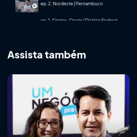
ep.2. Nordeste | Pernambuco
ep.1. Centro-Oeste | Distrito Federal
Assista também