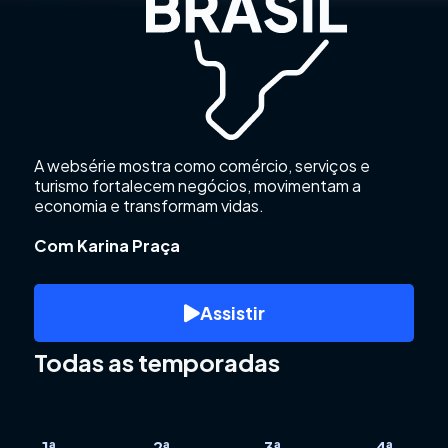
A websérie mostra como comércio, serviços e
turismo fortalecem negócios, movimentam a
economia e transformam vidas.
Com Karina Praça
Assistir
Todas as temporadas
1ª
2ª
3ª
4ª