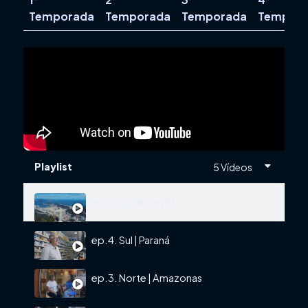
Temporada
Temporada
Temporada
Tempor
Playlist
5 Vídeos
ep.5. Sudeste | RJ
ep.4. Sul | Paraná
ep.3. Norte | Amazonas