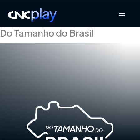
Ir
para
o
conteúdo
Do Tamanho do Brasil